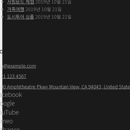
서핑보드 체험
2019년 10월 21일
가족여행
2019년 10월 21일
도시투어 상품
2019년 10월 21일
ontacts
nfo@example.com
321 123 4567
00 Amphitheatre Pkwy Mountain View, CA 94043, United Stat
acebook
oogle
ouTube
imeo
ehance