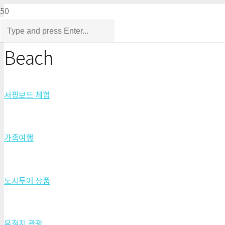
Beach
서핑보드 체험
가족여행
도시투어 상품
유적지 관광