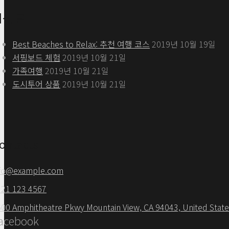
최신 글
Best Beaches to Relax: 추천 여행 코스
2019년 10월 19일
서핑보드 체험
2019년 10월 21일
가족여행
2019년 10월 21일
도시투어 상품
2019년 10월 21일
ontacts
nfo@example.com
321 123 4567
00 Amphitheatre Pkwy Mountain View, CA 94043, United Stat
acebook