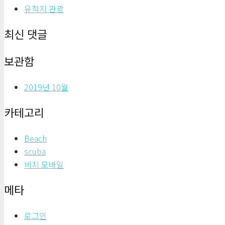
유적지 관광
최신 댓글
보관함
2019년 10월
카테고리
Beach
scuba
비치 모바일
메타
로그인